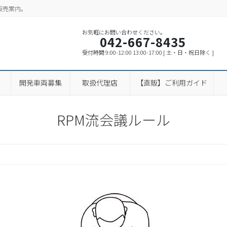
販売案内。
お気軽にお問い合わせください。
042-667-8435
受付時間 9:00-12:00 13:00-17:00 [ 土・日・祝日除く ]
開発車両募集
取扱代理店
【直販】ご利用ガイド
RPM流会議ルール