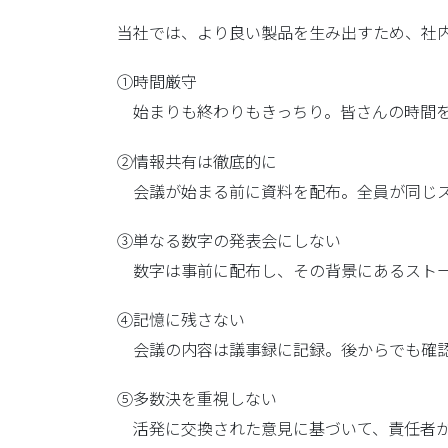
当社では、より良い製品を生み出すため、社
①時間厳守
始まりも終わりもきっちり。皆さんの時間を
②情報共有は徹底的に
会議が始まる前に資料を配布。全員が同じス
③単なる数字の発表会にしない
数字は事前に配布し、その背景にあるストー
④記憶に残さない
会議の内容は議事録に記録。後からでも確認
⑤多数決を重視しない
活発に交換された意見に基づいて、責任者が