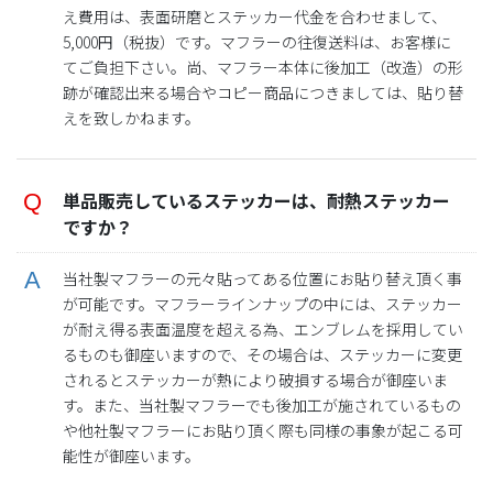
え費用は、表面研磨とステッカー代金を合わせまして、
5,000円（税抜）です。マフラーの往復送料は、お客様に
てご負担下さい。尚、マフラー本体に後加工（改造）の形
跡が確認出来る場合やコピー商品につきましては、貼り替
えを致しかねます。
単品販売しているステッカーは、耐熱ステッカー
ですか？
当社製マフラーの元々貼ってある位置にお貼り替え頂く事
が可能です。マフラーラインナップの中には、ステッカー
が耐え得る表面温度を超える為、エンブレムを採用してい
るものも御座いますので、その場合は、ステッカーに変更
されるとステッカーが熱により破損する場合が御座いま
す。また、当社製マフラーでも後加工が施されているもの
や他社製マフラーにお貼り頂く際も同様の事象が起こる可
能性が御座います。