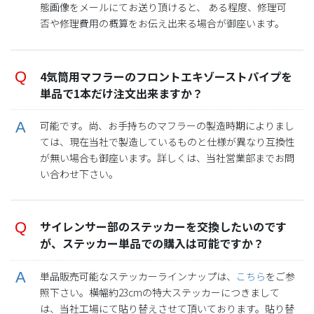
態画像をメールにてお送り頂けると、 ある程度、修理可
否や修理費用の概算をお伝え出来る場合が御座います。
4気筒用マフラーのフロントエキゾーストパイプを
単品で1本だけ注文出来ますか？
可能です。尚、お手持ちのマフラーの製造時期によりまし
ては、現在当社で製造しているものと仕様が異なり互換性
が無い場合も御座います。詳しくは、当社営業部までお問
い合わせ下さい。
サイレンサー部のステッカーを交換したいのです
が、ステッカー単品での購入は可能ですか？
単品販売可能なステッカーラインナップは、
こちら
をご参
照下さい。横幅約23cmの特大ステッカーにつきまして
は、当社工場にて貼り替えさせて頂いております。貼り替