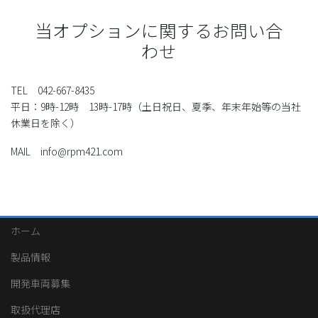
当オプションに関するお問い合
わせ
TEL 042-667-8435
平日：9時-12時 13時-17時（土日祝日、夏季、年末年始等の当社
休業日を除く）
MAIL info@rpm421.com
ホーム
製品情報
開発車両募集
取扱代理店