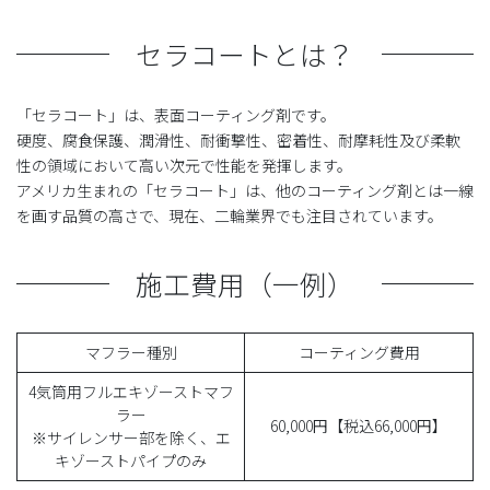
セラコートとは？
「セラコート」は、表面コーティング剤です。
硬度、腐食保護、潤滑性、耐衝撃性、密着性、耐摩耗性及び柔軟
性の領域において高い次元で性能を発揮します。
アメリカ生まれの「セラコート」は、他のコーティング剤とは一線
を画す品質の高さで、現在、二輪業界でも注目されています。
施工費用（一例）
マフラー種別
コーティング費用
4気筒用フルエキゾーストマフ
ラー
60,000円【税込66,000円】
※サイレンサー部を除く、エ
キゾーストパイプのみ