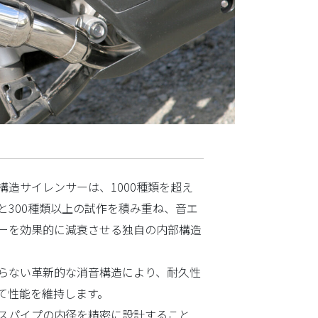
構造サイレンサーは、1000種類を超え
と300種類以上の試作を積み重ね、音エ
ーを効果的に減衰させる独自の内部構造
らない革新的な消音構造により、耐久性
て性能を維持します。
スパイプの内径を精密に設計すること