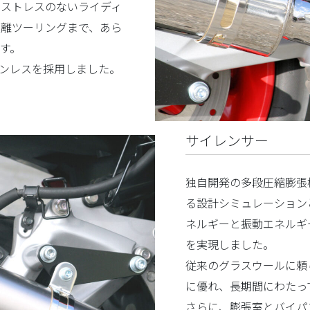
もストレスのないライディ
距離ツーリングまで、あら
す。
ステンレスを採用しました。
サイレンサー
独自開発の多段圧縮膨張
る設計シミュレーション
ネルギーと振動エネルギ
を実現しました。
従来のグラスウールに頼
に優れ、長期間にわたっ
さらに、膨張室とバイパ