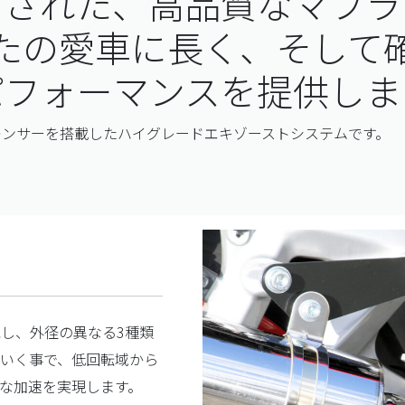
出された、高品質なマフラ
たの愛車に長く、そして
パフォーマンスを提供しま
サイレンサーを搭載したハイグレードエキゾーストシステムです。
し、外径の異なる3種類
ていく事で、低回転域から
な加速を実現します。