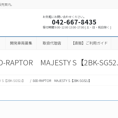
販売案内。
お気軽にお問い合わせください。
042-667-8435
受付時間 9:00-12:00 13:00-17:00 [ 土・日・祝日除く ]
開発車両募集
取扱代理店
【直販】ご利用ガイド
D-RAPTOR MAJESTY S【2BK-SG5
TY S【2BK-SG52J】
80D-RAPTOR MAJESTY S【2BK-SG52J】