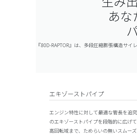
生み
あな
『80D-RAPTOR』は、多段圧縮膨張構造
エキゾーストパイプ
エンジン特性に対して最適な管長を追究
のエキゾーストパイプを段階的に広げ
高回転域まで、ためらいの無いスムーズ