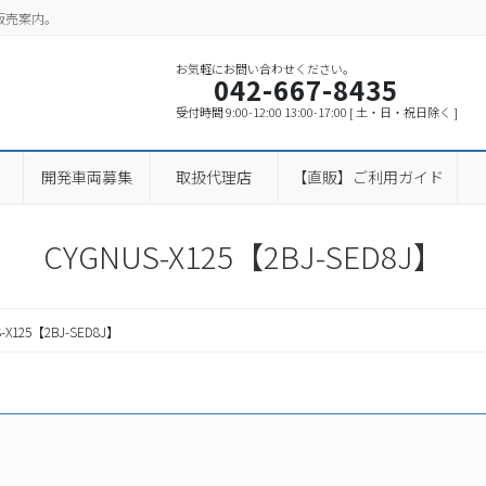
販売案内。
お気軽にお問い合わせください。
042-667-8435
受付時間 9:00-12:00 13:00-17:00 [ 土・日・祝日除く ]
開発車両募集
取扱代理店
【直販】ご利用ガイド
CYGNUS-X125【2BJ-SED8J】
-X125【2BJ-SED8J】