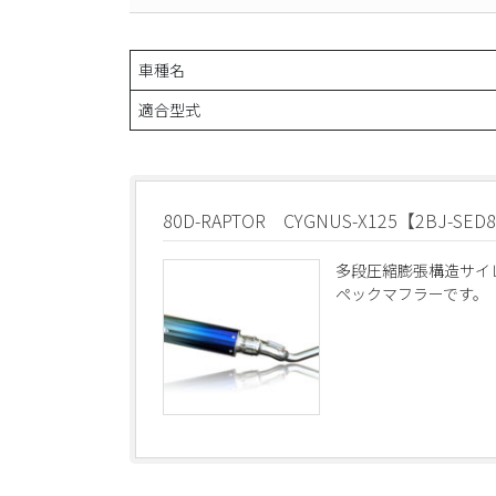
車種名
適合型式
80D-RAPTOR CYGNUS-X125【2BJ-SED
多段圧縮膨張構造サイ
ペックマフラーです。