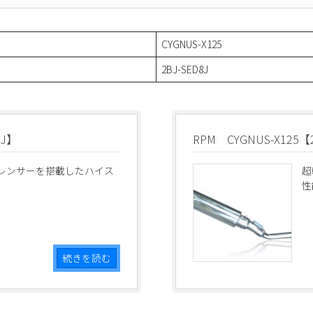
CYGNUS-X125
2BJ-SED8J
8J】
RPM CYGNUS-X125【
レンサーを搭載したハイス
超
性
続きを読む