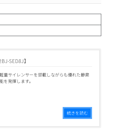
2BJ-SED8J】
軽量サイレンサーを搭載しながらも優れた静粛
能を発揮します。
続きを読む