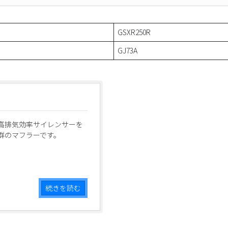
GSXR250R
GJ73A
高排気効率サイレンサーを
群のマフラーです。
続きを読む