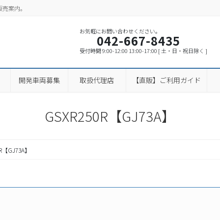
販売案内。
お気軽にお問い合わせください。
042-667-8435
受付時間 9:00-12:00 13:00-17:00 [ 土・日・祝日除く ]
開発車両募集
取扱代理店
【直販】ご利用ガイド
GSXR250R【GJ73A】
0R【GJ73A】