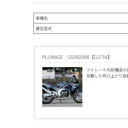
車種名
適合型式
PLUMAGE GSXR250R【GJ73A】
ストレート内部構造の
搭載した吹け上がり抜