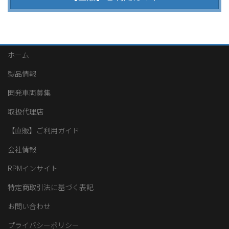
ホーム
製品情報
開発車両募集
取扱代理店
【直販】ご利用ガイド
会社情報
RPMインサイト
特定商取引法に基づく表記
お問い合わせ
プライバシーポリシー