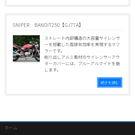
SNIPER BANDIT250【GJ77A】
ストレート内部構造の大容量サイレンサ
ーを搭載した高排気効率を実現するマフ
ラーです。
削り出しアルミ素材のサイレンサーアウ
ターカバーには、ブルーアルマイトを施
します。
続きを読む
ホーム