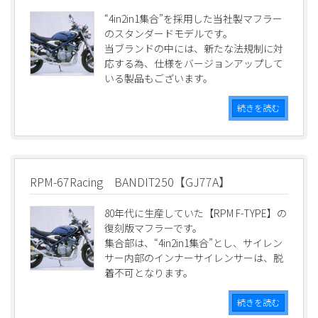
“4in2in1集合”を採用した当社製マフラー
のスタンダードモデルです。
当ブランドの中には、新たな法規制に対
応する為、仕様をバージョンアップして
いる製品もございます。
続きを読む
RPM-67Racing BANDIT250【GJ77A】
80年代に生産していた【RPM F-TYPE】の
復刻版マフラーです。
集合部は、“4in2in1集合”とし、サイレン
サー内部のインナーサイレンサーは、脱
着不可となります。
続きを読む