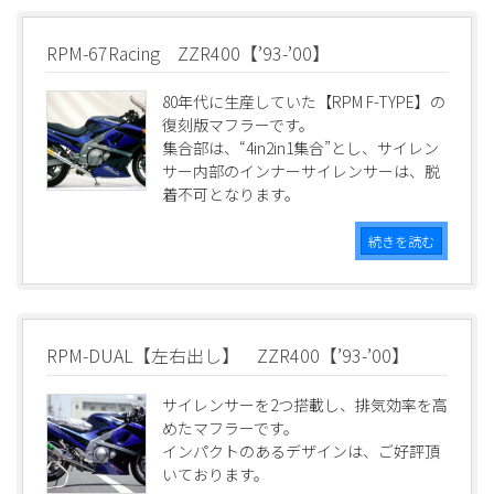
RPM-67Racing ZZR400【’93-’00】
80年代に生産していた【RPM F-TYPE】の
復刻版マフラーです。
集合部は、“4in2in1集合”とし、サイレン
サー内部のインナーサイレンサーは、脱
着不可となります。
続きを読む
RPM-DUAL【左右出し】 ZZR400【’93-’00】
サイレンサーを2つ搭載し、排気効率を高
めたマフラーです。
インパクトのあるデザインは、ご好評頂
いております。