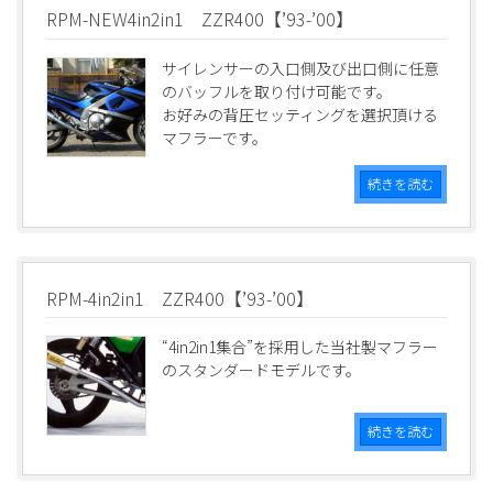
RPM-NEW4in2in1 ZZR400【’93-’00】
サイレンサーの入口側及び出口側に任意
のバッフルを取り付け可能です。
お好みの背圧セッティングを選択頂ける
マフラーです。
続きを読む
RPM-4in2in1 ZZR400【’93-’00】
“4in2in1集合”を採用した当社製マフラー
のスタンダードモデルです。
続きを読む