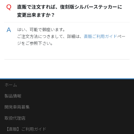
直販で注文すれば、復刻版シルバーステッカーに
変更出来ますか？
はい、可能で御座います。
ご注文方法につきまして、詳細は、
直販ご利用ガイド
ペー
ジをご参照下さい。
ホーム
製品情報
開発車両募集
取扱代理店
【直販】ご利用ガイド