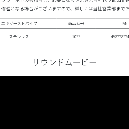
り修理となる場合がございますので、詳しくは当社営業部まで
エキゾーストパイプ
商品番号
JAN
ステンレス
1077
458228724
サウンドムービー