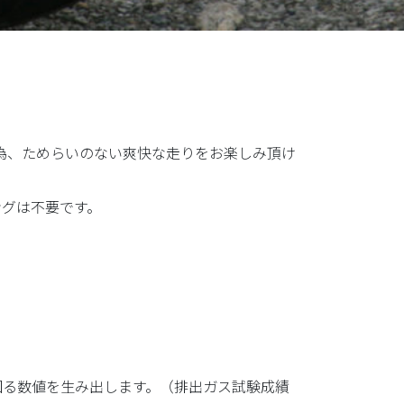
れる為、ためらいのない爽快な走りをお楽しみ頂け
ングは不要です。
。
回る数値を生み出します。（排出ガス試験成績