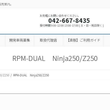
販売案内。
お気軽にお問い合わせください。
042-667-8435
受付時間 9:00-12:00 13:00-17:00 [ 土・日・祝日除く ]
開発車両募集
取扱代理店
【直販】ご利用ガイド
RPM-DUAL Ninja250/Z250
50/Z250
RPM-DUAL Ninja250/Z250