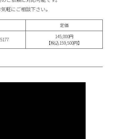
お気軽にご相談下さい。
定価
145,000円
5177
【税込159,500円】