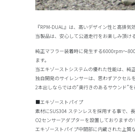
『RPM-DUAL』は、高いデザイン性と高排
当製品は、安心して公道走行をお楽しみ頂け
純正マフラー装着時に発生する6000rpm～
ます。
当エキゾーストシステムの優れた性能は、純
独自開発のサイレンサーは、思わずアクセル
2本出しならではの“奥行きのあるサウンド”
■エキゾーストパイプ
素材にSUS304 ステンレスを採用する事で
O2センサーアダプターを設置しておりますの
エキゾーストパイプ中間部に内蔵された上質