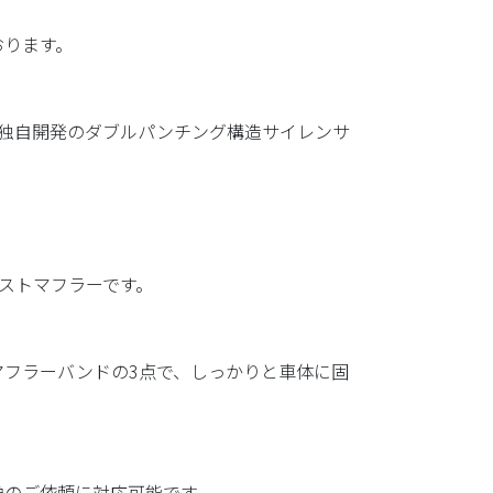
おります。
つ独自開発のダブルパンチング構造サイレンサ
ストマフラーです。
フラーバンドの3点で、しっかりと車体に固
換のご依頼に対応可能です。