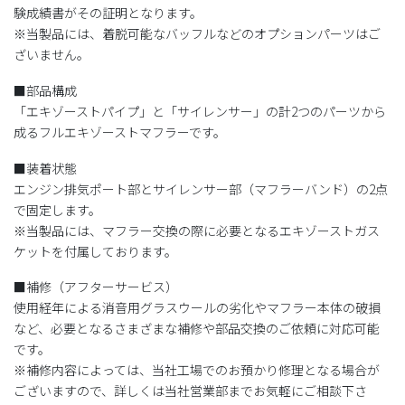
験成績書がその証明となります。
※当製品には、着脱可能なバッフルなどのオプションパーツはご
ざいません。
■部品構成
「エキゾーストパイプ」と「サイレンサー」の計2つのパーツから
成るフルエキゾーストマフラーです。
■装着状態
エンジン排気ポート部とサイレンサー部（マフラーバンド）の2点
で固定します。
※当製品には、マフラー交換の際に必要となるエキゾーストガス
ケットを付属しております。
■補修（アフターサービス）
使用経年による消音用グラスウールの劣化やマフラー本体の破損
など、必要となるさまざまな補修や部品交換のご依頼に対応可能
です。
※補修内容によっては、当社工場でのお預かり修理となる場合が
ございますので、詳しくは当社営業部までお気軽にご相談下さ