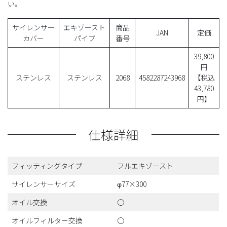
い。
サイレンサー
エキゾースト
商品
JAN
定価
カバー
パイプ
番号
39,800
円
ステンレス
ステンレス
2068
4582287243968
【税込
43,780
円】
仕様詳細
フィッティングタイプ
フルエキゾースト
サイレンサーサイズ
φ77×300
オイル交換
〇
オイルフィルター交換
〇