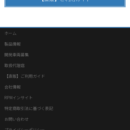
ホーム
製品情報
開発車両募集
取扱代理店
【直販】ご利用ガイド
会社情報
RPMインサイト
特定商取引法に基づく表記
お問い合わせ
プライバシーポリシー