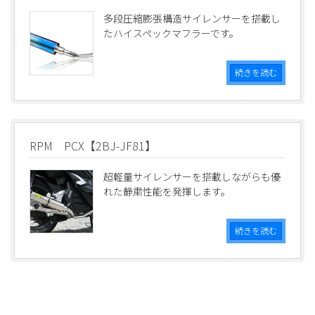
多段圧縮膨張構造サイレンサーを搭載し
たハイスペックマフラーです。
続きを読む
RPM PCX【2BJ-JF81】
超軽量サイレンサーを搭載しながらも優
れた静粛性能を発揮します。
続きを読む