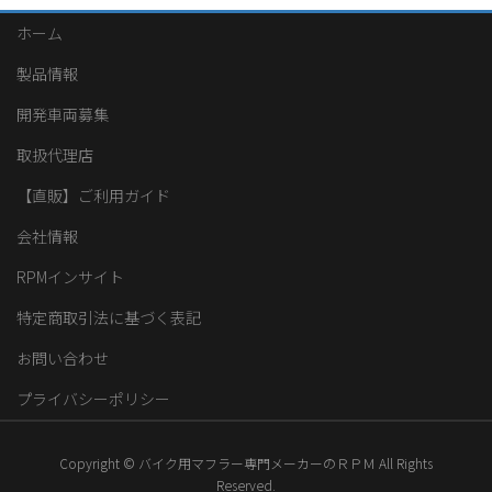
ホーム
製品情報
開発車両募集
取扱代理店
【直販】ご利用ガイド
会社情報
RPMインサイト
特定商取引法に基づく表記
お問い合わせ
プライバシーポリシー
Copyright © バイク用マフラー専門メーカーのＲＰＭ All Rights
Reserved.