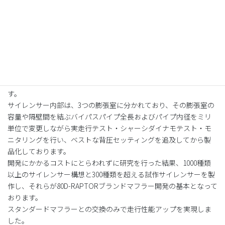
多段圧縮膨張構造サイレンサーを搭載したハイスペックマフラーで
す。
サイレンサー内部は、3つの膨張室に分かれており、その膨張室の
容量や隔壁間を結ぶバイパスパイプ全長およびパイプ内径をミリ
単位で変更しながら実走行テスト・シャーシダイナモテスト・モ
ニタリングを行い、ベストな背圧セッティングを追及してから製
品化しております。
開発にかかるコストにとらわれずに研究を行った結果、1000種類
以上のサイレンサー構想と300種類を超える試作サイレンサーを製
作し、それらが80D-RAPTORブランドマフラー開発の基本となって
おります。
スタンダードマフラーとの交換のみで走行性能アップを実現しま
した。