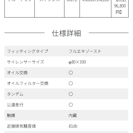
96,800
円】
仕様詳細
フィッティングタイプ
フルエキゾースト
サイレンサーサイズ
φ80×300
オイル交換
〇
オイルフィルター交換
〇
タンデム
〇
公道走行
〇
触媒
内蔵
近接排気騒音値
81db