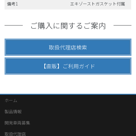
備考1
エキゾーストガスケット付属
ご購入に関するご案内
取扱代理店検索
【直販】ご利用ガイド
ホーム
製品情報
開発車両募集
取扱代理店