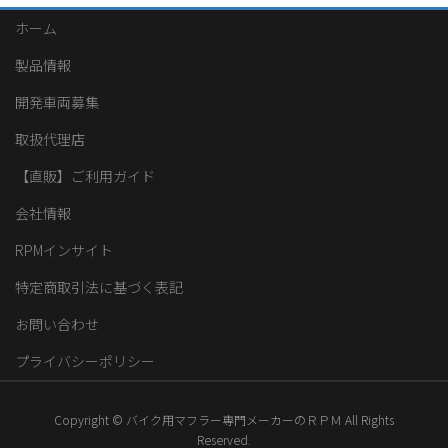
ホーム
製品情報
開発車両募集
取扱代理店
【直販】ご利用ガイド
会社情報
RPMインサイト
特定商取引法に基づく表記
お問い合わせ
プライバシーポリシー
Copyright © バイク用マフラー専門メーカーのＲＰＭ All Rights
Reserved.