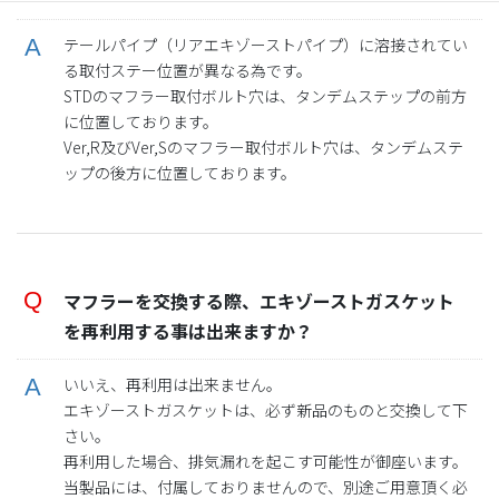
テールパイプ（リアエキゾーストパイプ）に溶接されてい
る取付ステー位置が異なる為です。
STDのマフラー取付ボルト穴は、タンデムステップの前方
に位置しております。
Ver,R及びVer,Sのマフラー取付ボルト穴は、タンデムステ
ップの後方に位置しております。
マフラーを交換する際、エキゾーストガスケット
を再利用する事は出来ますか？
いいえ、再利用は出来ません。
エキゾーストガスケットは、必ず新品のものと交換して下
さい。
再利用した場合、排気漏れを起こす可能性が御座います。
当製品には、付属しておりませんので、別途ご用意頂く必