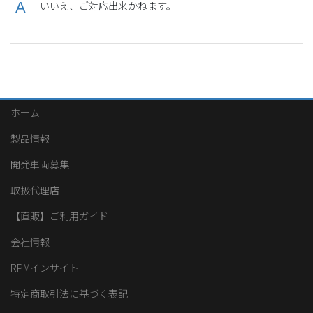
いいえ、ご対応出来かねます。
ホーム
製品情報
開発車両募集
取扱代理店
【直販】ご利用ガイド
会社情報
RPMインサイト
特定商取引法に基づく表記